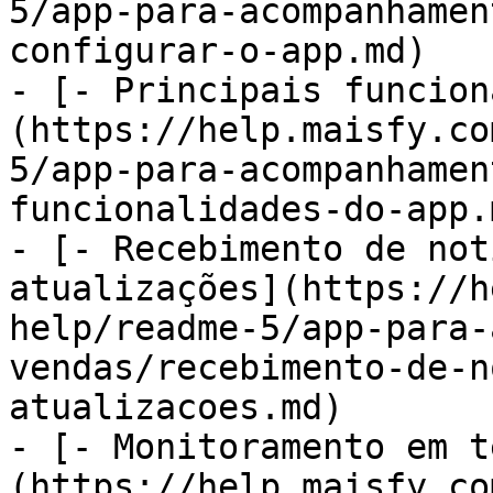
5/app-para-acompanhamen
configurar-o-app.md)

- [- Principais funcion
(https://help.maisfy.co
5/app-para-acompanhamen
funcionalidades-do-app.m
- [- Recebimento de not
atualizações](https://h
help/readme-5/app-para-
vendas/recebimento-de-n
atualizacoes.md)

- [- Monitoramento em t
(https://help.maisfy.co