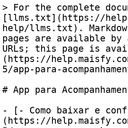
> For the complete docu
[llms.txt](https://help
help/llms.txt). Markdow
pages are available by 
URLs; this page is avai
(https://help.maisfy.co
5/app-para-acompanhamen
# App para Acompanhamen
- [- Como baixar e conf
(https://help.maisfy.co