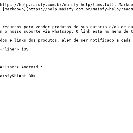
https://help.maisfy.com.br/maisfy-help/llms.txt). Markdo
 [Markdown](https://help.maisfy.com.br/maisfy-help/readm
 recursos para vender produtos de sua autoria e/ou de ou
m o nosso suporte via whatsapp. O link esta no menu de t
dos e links dos produtos, além de ser notificado a cada 
="line"> iOS :

="line"> Android :
